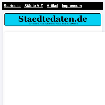
Startseite
Städte A-Z
Artikel
Impressum