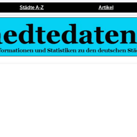
Städte A-Z
Artikel