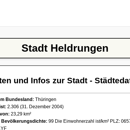
Stadt Heldrungen
ten und Infos zur Stadt - Städteda
ndem Bundesland:
Thüringen
st:
2.306 (31. Dezember 2004)
 von:
23,29 km²
e Bevölkerungsdichte:
99 Die Einwohnerzahl ist/km² PLZ: 065
YF