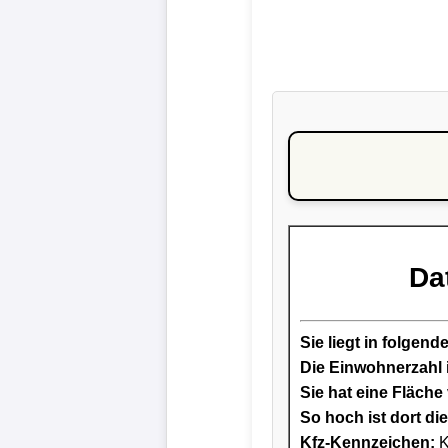
Da
Sie liegt in folge
Die Einwohnerzahl i
Sie hat eine Fläche
So hoch ist dort di
Kfz-Kennzeichen:
K