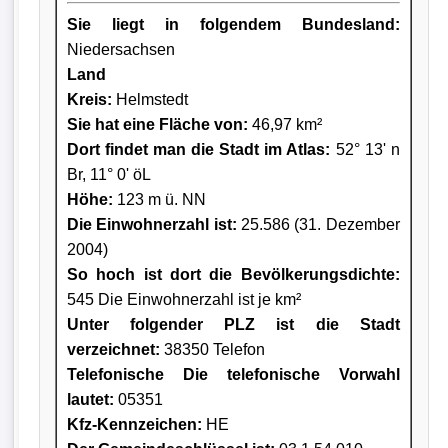
Sie liegt in folgendem Bundesland:
Niedersachsen
Land
Kreis
:
Helmstedt
Sie hat eine Fläche von:
46,97 km²
Dort findet man die Stadt im Atlas:
52° 13' n
Br, 11° 0' öL
Höhe:
123 m ü. NN
Die Einwohnerzahl ist:
25.586 (31. Dezember
2004)
So hoch ist dort die Bevölkerungsdichte:
545 Die Einwohnerzahl ist je km²
Unter folgender PLZ ist die Stadt
verzeichnet:
38350 Telefon
Telefonische Die telefonische Vorwahl
lautet:
05351
Kfz-Kennzeichen:
HE