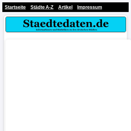
Startseite
Städte A-Z
Artikel
Impressum