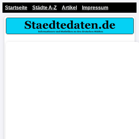
Startseite
Städte A-Z
Artikel
Impressum