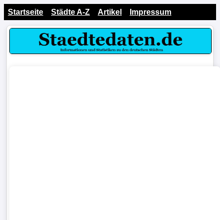
Startseite
Städte A-Z
Artikel
Impressum