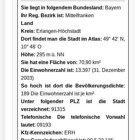
Sie liegt in folgendem Bundesland:
Bayern
Ihr Reg. Bezirk ist:
Mittelfranken
Land
Kreis
:
Erlangen-Höchstadt
Dort findet man die Stadt im Atlas:
49° 42' N,
10° 48' O
Höhe:
295 m ü. NN
Sie hat eine Fläche von:
70,90 km²
Die Einwohnerzahl ist:
13.397 (31. Dezember
2003)
So hoch ist dort die Bevölkerungsdichte:
189 Die Einwohnerzahl ist je km²
Unter folgender PLZ ist die Stadt
verzeichnet:
91315
Telefonische Die telefonische Vorwahl
lautet:
09193
Kfz-Kennzeichen:
ERH