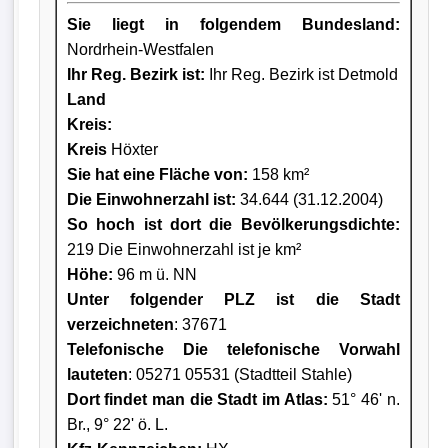
Sie liegt in folgendem Bundesland:
Nordrhein-Westfalen
Ihr Reg. Bezirk ist:
Ihr Reg. Bezirk ist Detmold
Land
Kreis
:
Kreis
Höxter
Sie hat eine Fläche von:
158 km²
Die Einwohnerzahl ist:
34.644 (31.12.2004)
So hoch ist dort die Bevölkerungsdichte:
219 Die Einwohnerzahl ist je km²
Höhe:
96 m ü. NN
Unter folgender PLZ ist die Stadt
verzeichneten
: 37671
Telefonische Die telefonische Vorwahl
lauteten
: 05271 05531 (Stadtteil Stahle)
Dort findet man die Stadt im Atlas:
51° 46' n.
Br., 9° 22' ö. L.