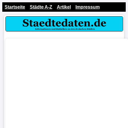
Startseite
Städte A-Z
Artikel
Impressum