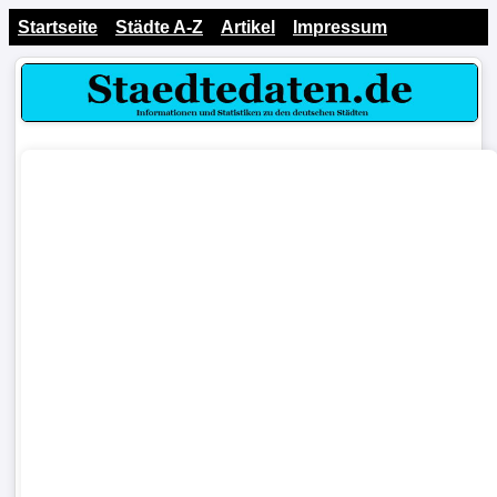
Startseite
Städte A-Z
Artikel
Impressum