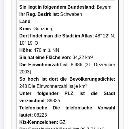
Sie liegt in folgendem Bundesland:
Bayern
Ihr Reg. Bezirk ist:
Schwaben
Land
Kreis
:
Günzburg
Dort findet man die Stadt im Atlas:
48° 22' N,
10° 19' O
Höhe:
470 m ü. NN
Sie hat eine Fläche von:
34,22 km²
Die Einwohnerzahl ist:
8.486 (31. Dezember
2003)
So hoch ist dort die Bevölkerungsdichte:
248 Die Einwohnerzahl ist je km²
Unter folgender PLZ ist die Stadt
verzeichnet:
89335
Telefonische Die telefonische Vorwahl
lautet:
08223
Kfz-Kennzeichen:
GZ