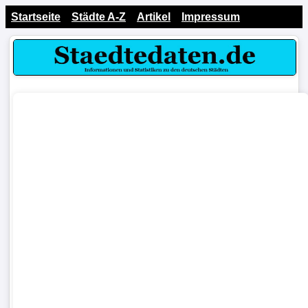
Startseite
Städte A-Z
Artikel
Impressum