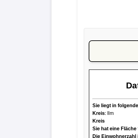
Da
Sie liegt in folge
Kreis
: Ilm
Kreis
Sie hat eine Fläche
Die Einwohnerzahl i