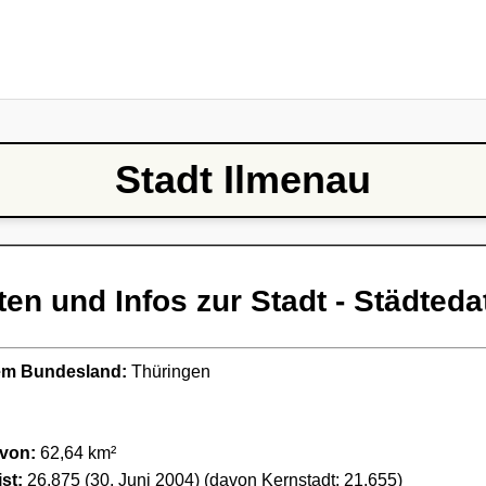
Stadt Ilmenau
ten und Infos zur Stadt - Städteda
ndem Bundesland:
Thüringen
 von:
62,64 km²
st:
26.875 (30. Juni 2004) (davon Kernstadt: 21.655)