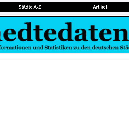
Städte A-Z
Artikel