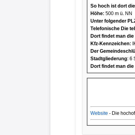
So hoch ist dort di
Höhe:
500 m ü. NN
Unter folgender PLZ
Telefonische Die te
Dort findet man die 
Kfz-Kennzeichen:
I
Der Gemeindeschlüs
Stadtgliederung
: 6 
Dort findet man die
Website
- Die hocho