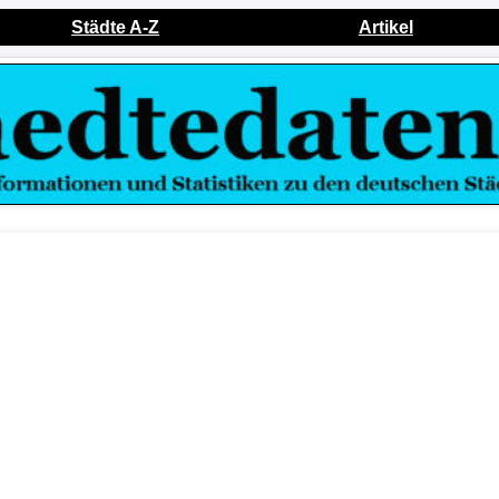
Städte A-Z
Artikel