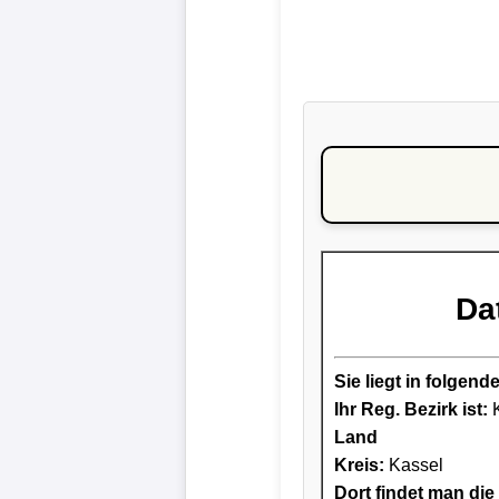
Da
Sie liegt in folge
Ihr Reg. Bezirk ist:
K
Land
Kreis
:
Kassel
Dort findet man die 