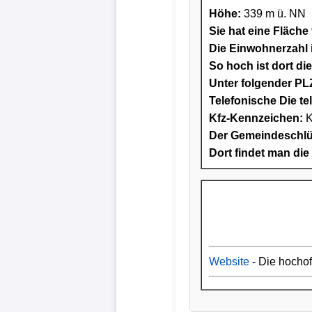
Höhe:
339 m ü. NN
Sie hat eine Fläche
Die Einwohnerzahl i
So hoch ist dort di
Unter folgender PLZ
Telefonische Die te
Kfz-Kennzeichen:
K
Der Gemeindeschlüs
Dort findet man die
Website
- Die hocho