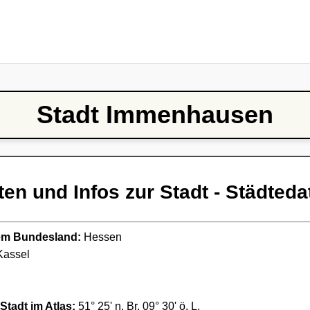
Stadt Immenhausen
ten und Infos zur Stadt - Städteda
ndem Bundesland:
Hessen
assel
Stadt im Atlas:
51° 25' n. Br. 09° 30' ö. L.