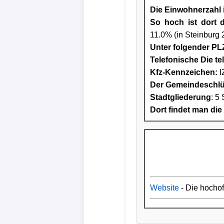
Die Einwohnerzahl i
So hoch ist dort 
11.0% (in Steinburg 
Unter folgender PLZ
Telefonische Die te
Kfz-Kennzeichen:
I
Der Gemeindeschlüs
Stadtgliederung
: 5 
Dort findet man die
Website
- Die hocho