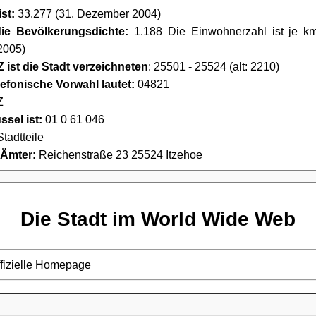
st:
33.277 (31. Dezember 2004)
die Bevölkerungsdichte:
1.188 Die Einwohnerzahl ist je km²
2005)
 ist die Stadt verzeichneten
: 25501 - 25524 (alt: 2210)
lefonische Vorwahl lautet:
04821
Z
sel ist:
01 0 61 046
Stadtteile
 Ämter:
Reichenstraße 23 25524 Itzehoe
Die Stadt im World Wide Web
ffizielle Homepage