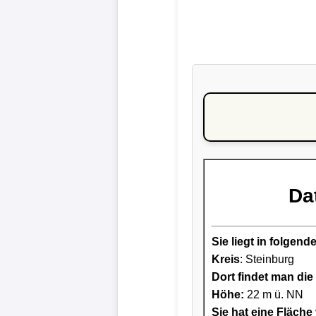
Da
Sie liegt in folge
Kreis
: Steinburg
Dort findet man die 
Höhe:
22 m ü. NN
Sie hat eine Fläche