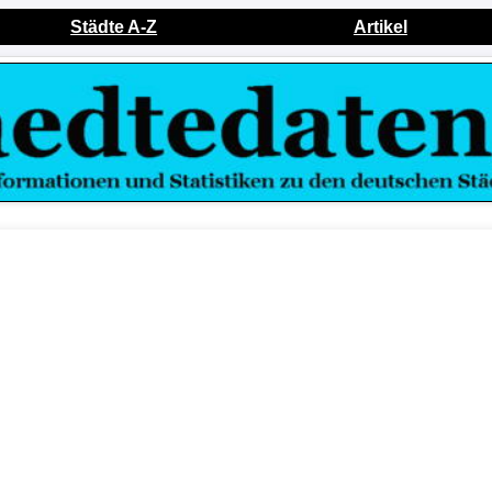
Städte A-Z
Artikel