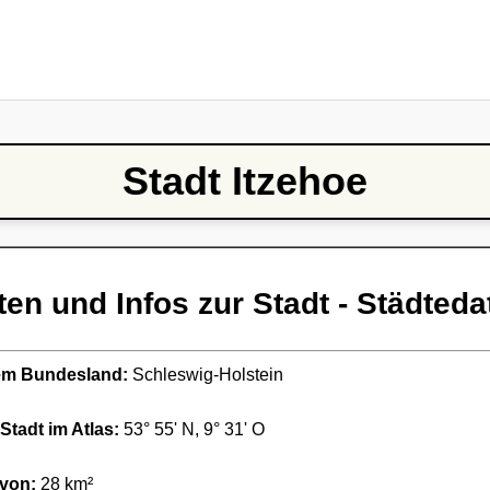
Stadt Itzehoe
ten und Infos zur Stadt - Städteda
ndem Bundesland:
Schleswig-Holstein
Stadt im Atlas:
53° 55' N, 9° 31' O
 von:
28 km²