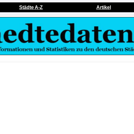
Städte A-Z
Artikel