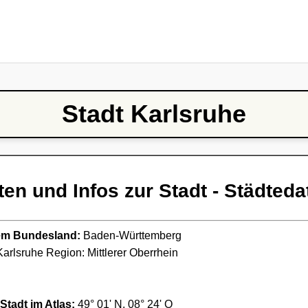
Stadt Karlsruhe
ten und Infos zur Stadt - Städteda
ndem Bundesland:
Baden-Württemberg
arlsruhe Region: Mittlerer Oberrhein
Stadt im Atlas:
49° 01' N, 08° 24' O