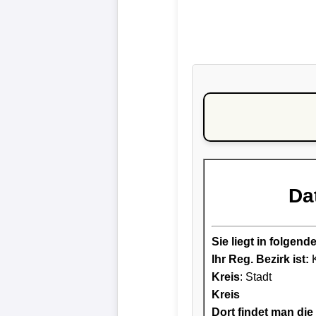
Da
Sie liegt in folge
Ihr Reg. Bezirk ist:
K
Kreis
: Stadt
Kreis
Dort findet man die 