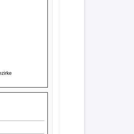
ezirke