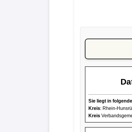
Da
Sie liegt in folge
Kreis
: Rhein-Hunsrü
Kreis
Verbandsgemei