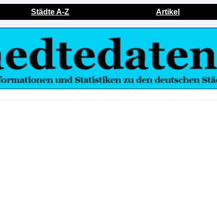
Städte A-Z
Artikel