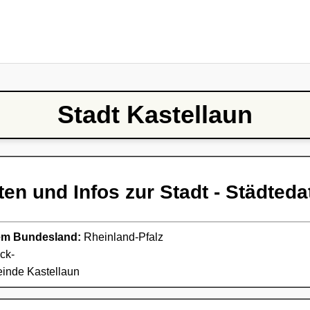
Stadt Kastellaun
ten und Infos zur Stadt - Städteda
ndem Bundesland:
Rheinland-Pfalz
ck-
nde Kastellaun