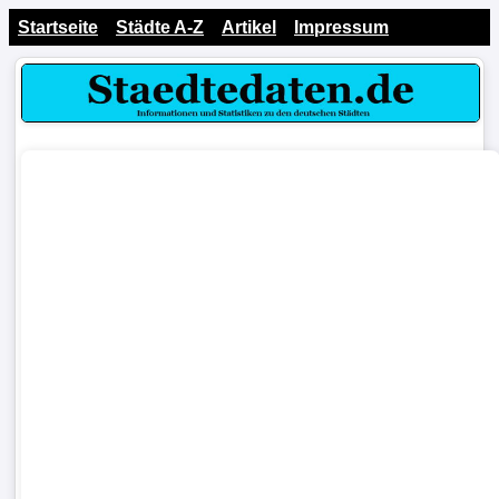
Startseite
Städte A-Z
Artikel
Impressum