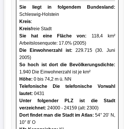
Sie liegt in folgendem Bundesland:
Schleswig-Holstein
Kreis
:
Kreis
freie Stadt
Sie hat eine Fläche von:
118,4 km²
Arbeitslosenquote: 17.0% (2005)
Die Einwohnerzahl ist:
229.715 (30. Juni
2005)
So hoch ist dort die Bevölkerungsdichte:
1.940 Die Einwohnerzahl ist je km²
Höhe:
0 bis 74,2 m ü. NN
Telefonische Die telefonische Vorwahl
lautet:
0431
Unter folgender PLZ ist die Stadt
verzeichnet:
24000 - 24159 (alt: 2300)
Dort findet man die Stadt im Atlas:
54° 20' N,
10° 8' O