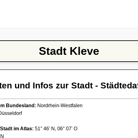
Stadt Kleve
ten und Infos zur Stadt - Städteda
ndem Bundesland:
Nordrhein-Westfalen
üsseldorf
Stadt im Atlas:
51° 46' N, 06° 07' O
NN