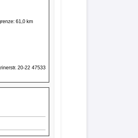
grenze: 61,0 km
inerstr. 20-22 47533