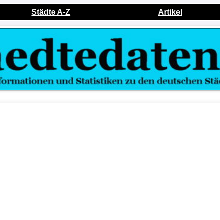
Städte A-Z
Artikel