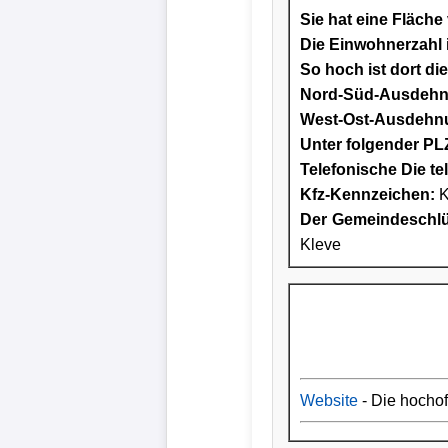
Sie hat eine Fläche
Die Einwohnerzahl i
So hoch ist dort di
Nord-Süd-Ausdeh
West-Ost-Ausdehn
Unter folgender PLZ
Telefonische Die te
Kfz-Kennzeichen:
K
Der Gemeindeschlüs
Kleve
Website
- Die hocho