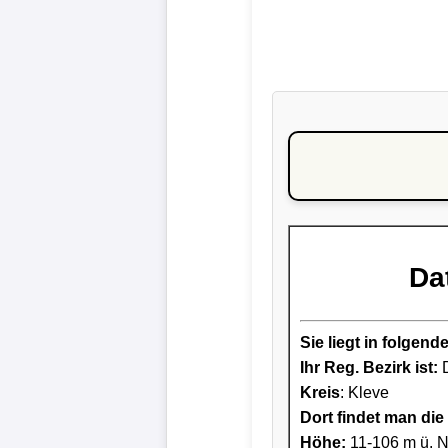
Da
Sie liegt in folge
Ihr Reg. Bezirk ist:
D
Kreis
: Kleve
Dort findet man die 
Höhe:
11-106 m ü. 