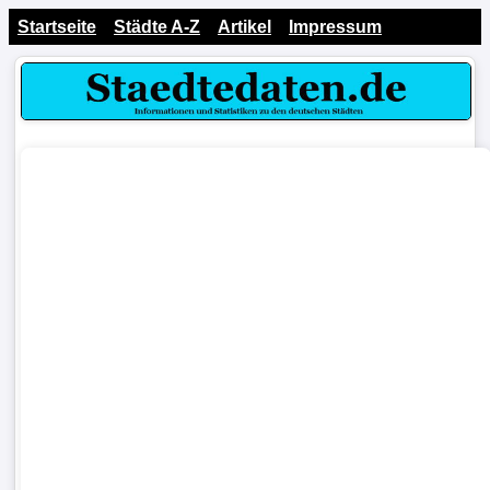
Startseite
Städte A-Z
Artikel
Impressum