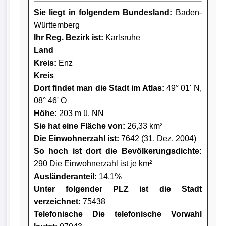
Sie liegt in folgendem Bundesland:
Baden-
Württemberg
Ihr Reg. Bezirk ist:
Karlsruhe
Land
Kreis
:
Enz
Kreis
Dort findet man die Stadt im Atlas:
49° 01' N,
08° 46' O
Höhe:
203 m ü. NN
Sie hat eine Fläche von:
26,33 km²
Die Einwohnerzahl ist:
7642 (31. Dez. 2004)
So hoch ist dort die Bevölkerungsdichte:
290 Die Einwohnerzahl ist je km²
Ausländeranteil:
14,1%
Unter folgender PLZ ist die Stadt
verzeichnet:
75438
Telefonische Die telefonische Vorwahl