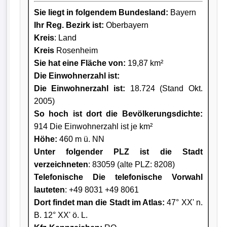
Sie liegt in folgendem Bundesland:
Bayern
Ihr Reg. Bezirk ist:
Oberbayern
Kreis
: Land
Kreis
Rosenheim
Sie hat eine Fläche von:
19,87 km²
Die Einwohnerzahl ist:
Die Einwohnerzahl ist:
18.724 (Stand Okt.
2005)
So hoch ist dort die Bevölkerungsdichte:
914 Die Einwohnerzahl ist je km²
Höhe:
460 m ü. NN
Unter folgender PLZ ist die Stadt
verzeichneten
: 83059 (alte PLZ: 8208)
Telefonische Die telefonische Vorwahl
lauteten
: +49 8031 +49 8061
Dort findet man die Stadt im Atlas:
47° XX' n.
B. 12° XX' ö. L.