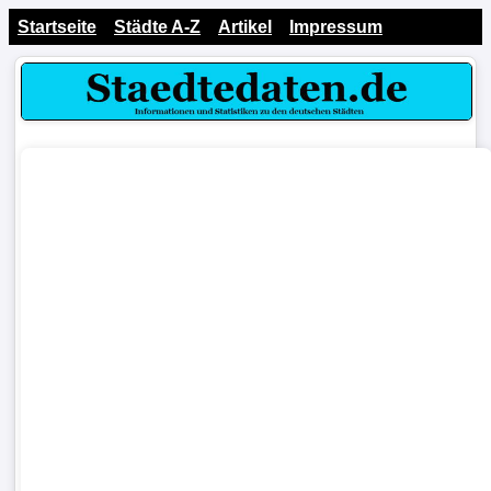
Startseite
Städte A-Z
Artikel
Impressum