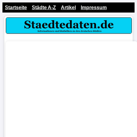
Startseite
Städte A-Z
Artikel
Impressum