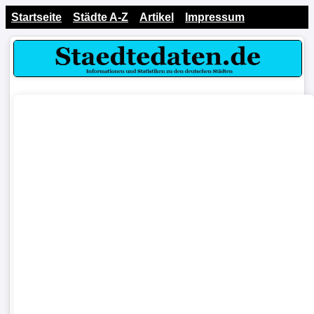
Startseite
Städte A-Z
Artikel
Impressum