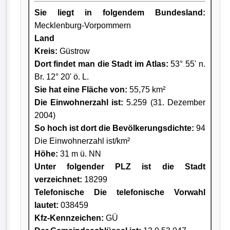
Sie liegt in folgendem Bundesland:
Mecklenburg-Vorpommern
Land
Kreis
:
Güstrow
Dort findet man die Stadt im Atlas:
53° 55' n.
Br. 12° 20' ö. L.
Sie hat eine Fläche von:
55,75 km²
Die Einwohnerzahl ist:
5.259 (31. Dezember
2004)
So hoch ist dort die Bevölkerungsdichte:
94
Die Einwohnerzahl ist/km²
Höhe:
31 m ü. NN
Unter folgender PLZ ist die Stadt
verzeichnet:
18299
Telefonische Die telefonische Vorwahl
lautet:
038459
Kfz-Kennzeichen:
GÜ