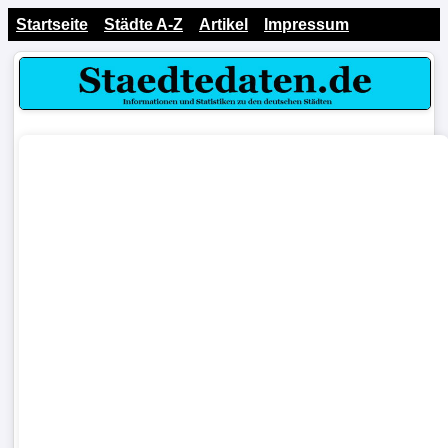
Startseite
Städte A-Z
Artikel
Impressum