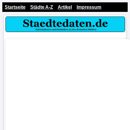
Startseite
Städte A-Z
Artikel
Impressum