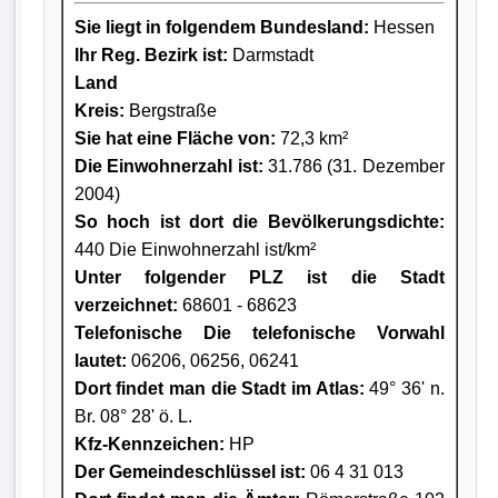
Sie liegt in folgendem Bundesland:
Hessen
Ihr Reg. Bezirk ist:
Darmstadt
Land
Kreis
:
Bergstraße
Sie hat eine Fläche von:
72,3 km²
Die Einwohnerzahl ist:
31.786 (31. Dezember
2004)
So hoch ist dort die Bevölkerungsdichte:
440 Die Einwohnerzahl ist/km²
Unter folgender PLZ ist die Stadt
verzeichnet:
68601 - 68623
Telefonische Die telefonische Vorwahl
lautet:
06206, 06256, 06241
Dort findet man die Stadt im Atlas:
49° 36' n.
Br. 08° 28' ö. L.
Kfz-Kennzeichen:
HP
Der Gemeindeschlüssel ist:
06 4 31 013