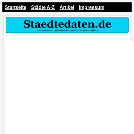
Startseite
Städte A-Z
Artikel
Impressum