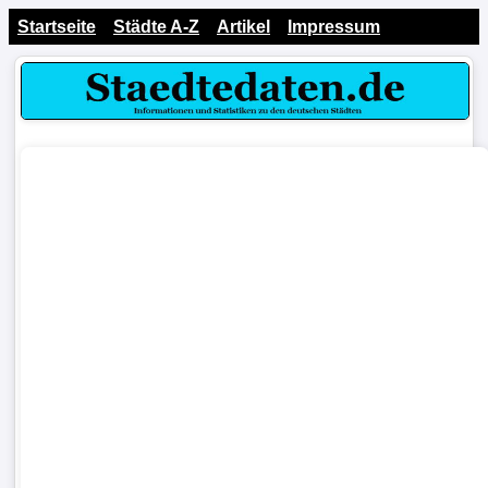
Startseite
Städte A-Z
Artikel
Impressum