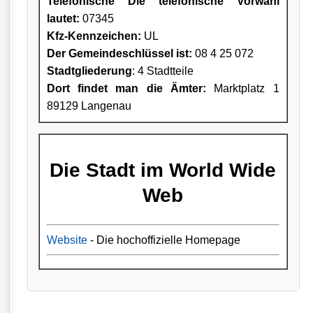
Telefonische Die telefonische Vorwahl
lautet:
07345
Kfz-Kennzeichen:
UL
Der Gemeindeschlüssel ist:
08 4 25 072
Stadtgliederung
: 4 Stadtteile
Dort findet man die Ämter:
Marktplatz 1
89129 Langenau
Die Stadt im World Wide
Web
Website
- Die hochoffizielle Homepage