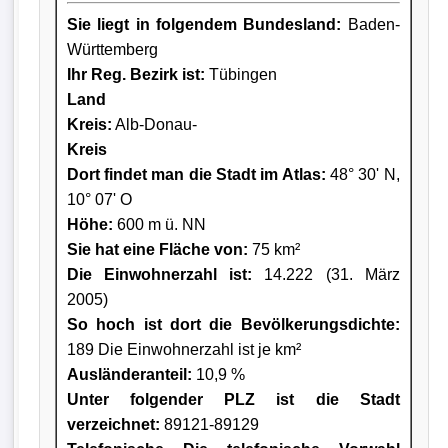
Sie liegt in folgendem Bundesland:
Baden-
Württemberg
Ihr Reg. Bezirk ist:
Tübingen
Land
Kreis
:
Alb-Donau-
Kreis
Dort findet man die Stadt im Atlas:
48° 30' N,
10° 07' O
Höhe:
600 m ü. NN
Sie hat eine Fläche von:
75 km²
Die Einwohnerzahl ist:
14.222 (31. März
2005)
So hoch ist dort die Bevölkerungsdichte:
189 Die Einwohnerzahl ist je km²
Ausländeranteil:
10,9 %
Unter folgender PLZ ist die Stadt
verzeichnet:
89121-89129