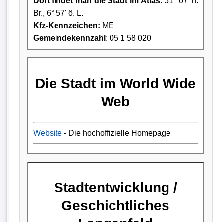
Dort findet man die Stadt im Atlas:
51° 07' n.
Br., 6° 57' ö. L.
Kfz-Kennzeichen:
ME
Gemeindekennzahl
: 05 1 58 020
Die Stadt im World Wide
Web
Website
- Die hochoffizielle Homepage
Stadtentwicklung /
Geschichtliches