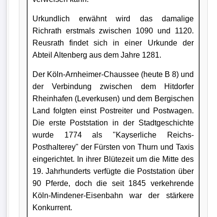
Urkundlich erwähnt wird das damalige
Richrath erstmals zwischen 1090 und 1120.
Reusrath findet sich in einer Urkunde der
Abteil Altenberg aus dem Jahre 1281.
Der Köln-Arnheimer-Chaussee (heute B 8) und
der Verbindung zwischen dem Hitdorfer
Rheinhafen (Leverkusen) und dem Bergischen
Land folgten einst Postreiter und Postwagen.
Die erste Poststation in der Stadtgeschichte
wurde 1774 als "Kayserliche Reichs-
Posthalterey" der Fürsten von Thurn und Taxis
eingerichtet. In ihrer Blütezeit um die Mitte des
19. Jahrhunderts verfügte die Poststation über
90 Pferde, doch die seit 1845 verkehrende
Köln-Mindener-Eisenbahn war der stärkere
Konkurrent.