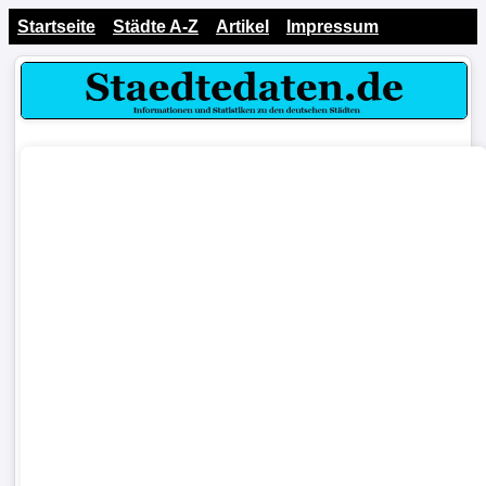
Startseite
Städte A-Z
Artikel
Impressum