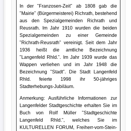
In der "Franzosen-Zeit" ab 1808 gab die
"Mairie" (Bürgermeisterei) Richrath, bestehend
aus den Spezialgemeinden Richrath und
Reusrath. Im Jahr 1910 wurden die beiden
Spezialgemeinden zu einer Gemeinde
"Richrath-Reusrath" vereinigt. Seit dem Jahr
1936 heißt die amtliche Bezeichnung
"Langenfeld Rhld.". Im Jahr 1939 wurde das
Wappen verliehen und im Jahr 1948 die
Bezeichnung "Stadt". Die Stadt Langenfeld
Rhld. feierte 1998 ihr 50-jähriges
Stadterhebungs-Jubiläum.
Anmerkung: Ausführliche Informationen zur
Langenfelder Stadtgeschichte erhalten Sie im
Buch von Rolf Müller "Stadtgeschichte
Langenfeld Rhld.", welches Sie im
KULTURELLEN FORUM, Freiherr-vom-Stein-