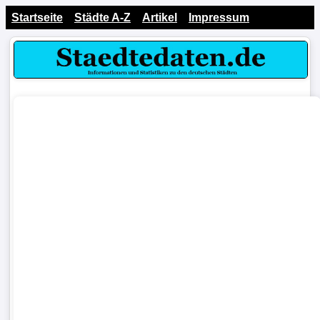
Startseite
Städte A-Z
Artikel
Impressum