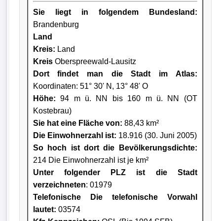
Sie liegt in folgendem Bundesland:
Brandenburg
Land
Kreis
:
Land
Kreis
Oberspreewald-Lausitz
Dort findet man die Stadt im Atlas:
Koordinaten: 51° 30' N, 13° 48' O
Höhe:
94 m ü. NN bis 160 m ü. NN (OT
Kostebrau)
Sie hat eine Fläche von:
88,43 km²
Die Einwohnerzahl ist:
18.916 (30. Juni 2005)
So hoch ist dort die Bevölkerungsdichte:
214 Die Einwohnerzahl ist je km²
Unter folgender PLZ ist die Stadt
verzeichneten
: 01979
Telefonische Die telefonische Vorwahl
lautet:
03574