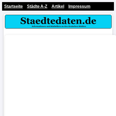
Startseite
Städte A-Z
Artikel
Impressum