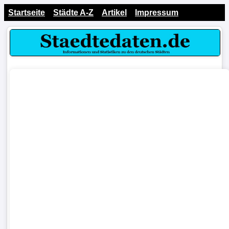
Startseite
Städte A-Z
Artikel
Impressum