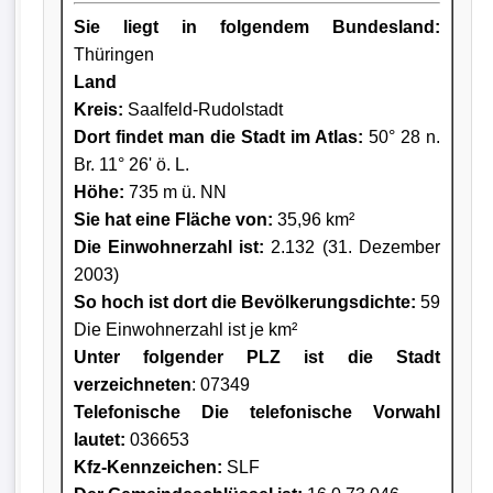
Sie liegt in folgendem Bundesland:
Thüringen
Land
Kreis
:
Saalfeld-Rudolstadt
Dort findet man die Stadt im Atlas:
50° 28 n.
Br. 11° 26' ö. L.
Höhe:
735 m ü. NN
Sie hat eine Fläche von:
35,96 km²
Die Einwohnerzahl ist:
2.132 (31. Dezember
2003)
So hoch ist dort die Bevölkerungsdichte:
59
Die Einwohnerzahl ist je km²
Unter folgender PLZ ist die Stadt
verzeichneten
: 07349
Telefonische Die telefonische Vorwahl
lautet:
036653
Kfz-Kennzeichen:
SLF