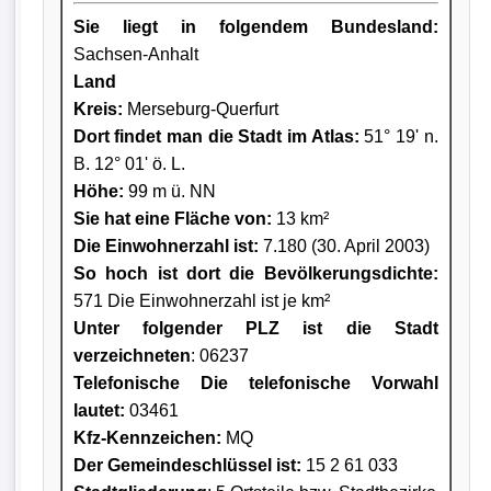
Sie liegt in folgendem Bundesland:
Sachsen-Anhalt
Land
Kreis
:
Merseburg-Querfurt
Dort findet man die Stadt im Atlas:
51° 19' n.
B. 12° 01' ö. L.
Höhe:
99 m ü. NN
Sie hat eine Fläche von:
13 km²
Die Einwohnerzahl ist:
7.180 (30. April 2003)
So hoch ist dort die Bevölkerungsdichte:
571 Die Einwohnerzahl ist je km²
Unter folgender PLZ ist die Stadt
verzeichneten
: 06237
Telefonische Die telefonische Vorwahl
lautet:
03461
Kfz-Kennzeichen:
MQ
Der Gemeindeschlüssel ist:
15 2 61 033