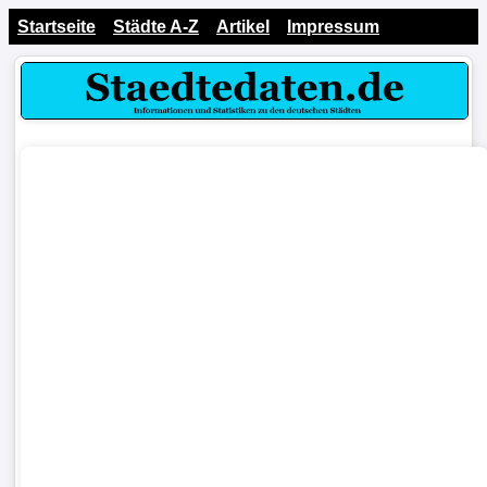
Startseite
Städte A-Z
Artikel
Impressum