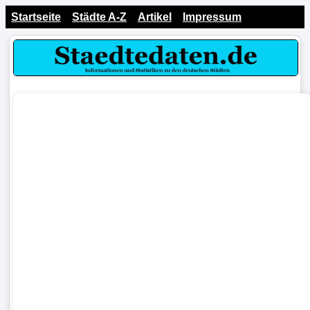
Startseite
Städte A-Z
Artikel
Impressum