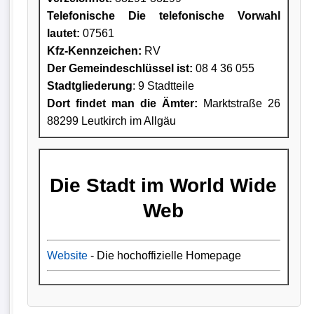
Telefonische Die telefonische Vorwahl
lautet:
07561
Kfz-Kennzeichen:
RV
Der Gemeindeschlüssel ist:
08 4 36 055
Stadtgliederung
: 9 Stadtteile
Dort findet man die Ämter:
Marktstraße 26
88299 Leutkirch im Allgäu
Die Stadt im World Wide
Web
Website
- Die hochoffizielle Homepage