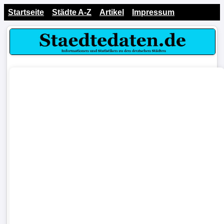
Startseite
Städte A-Z
Artikel
Impressum