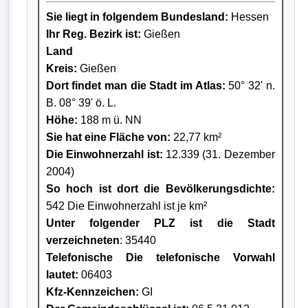
Sie liegt in folgendem Bundesland:
Hessen
Ihr Reg. Bezirk ist:
Gießen
Land
Kreis
:
Gießen
Dort findet man die Stadt im Atlas:
50° 32' n.
B. 08° 39' ö. L.
Höhe:
188 m ü. NN
Sie hat eine Fläche von:
22,77 km²
Die Einwohnerzahl ist:
12.339 (31. Dezember
2004)
So hoch ist dort die Bevölkerungsdichte:
542 Die Einwohnerzahl ist je km²
Unter folgender PLZ ist die Stadt
verzeichneten
: 35440
Telefonische Die telefonische Vorwahl
lautet:
06403
Kfz-Kennzeichen:
GI