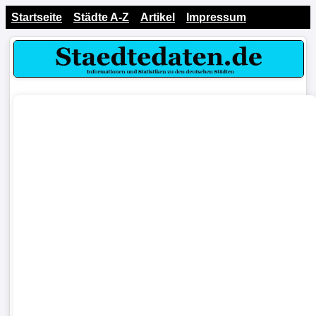
Startseite
Städte A-Z
Artikel
Impressum