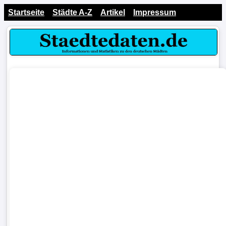
Startseite
Städte A-Z
Artikel
Impressum