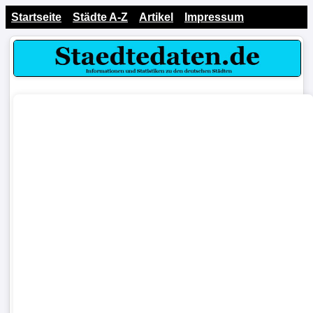
Startseite
Städte A-Z
Artikel
Impressum