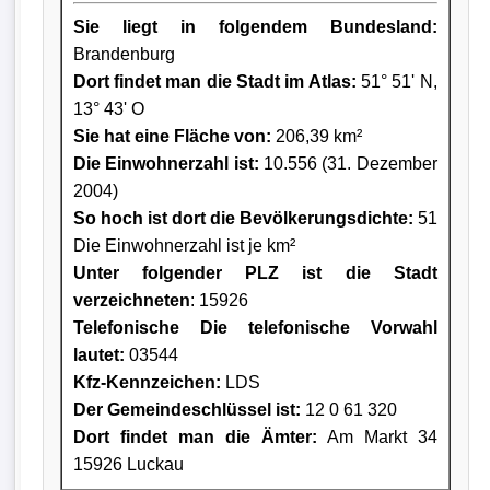
Sie liegt in folgendem Bundesland:
Brandenburg
Dort findet man die Stadt im Atlas:
51° 51' N,
13° 43' O
Sie hat eine Fläche von:
206,39 km²
Die Einwohnerzahl ist:
10.556 (31. Dezember
2004)
So hoch ist dort die Bevölkerungsdichte:
51
Die Einwohnerzahl ist je km²
Unter folgender PLZ ist die Stadt
verzeichneten
: 15926
Telefonische Die telefonische Vorwahl
lautet:
03544
Kfz-Kennzeichen:
LDS
Der Gemeindeschlüssel ist:
12 0 61 320
Dort findet man die Ämter:
Am Markt 34
15926 Luckau