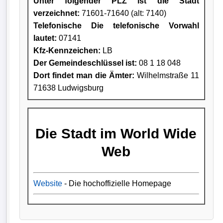
Unter folgender PLZ ist die Stadt
verzeichnet:
71601-71640 (alt: 7140)
Telefonische Die telefonische Vorwahl
lautet:
07141
Kfz-Kennzeichen:
LB
Der Gemeindeschlüssel ist:
08 1 18 048
Dort findet man die Ämter:
Wilhelmstraße 11
71638 Ludwigsburg
Die Stadt im World Wide
Web
Website
- Die hochoffizielle Homepage