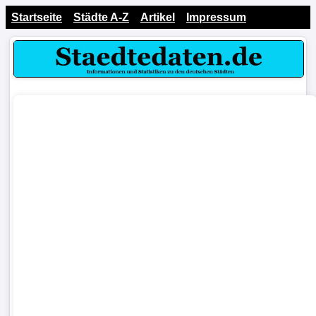
Startseite
Städte A-Z
Artikel
Impressum