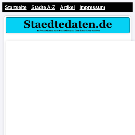
Startseite
Städte A-Z
Artikel
Impressum