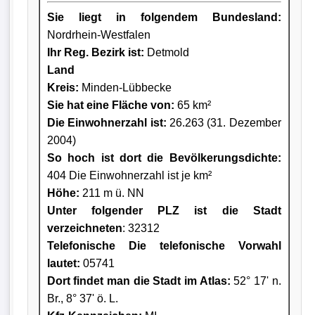
Sie liegt in folgendem Bundesland:
Nordrhein-Westfalen
Ihr Reg. Bezirk ist:
Detmold
Land
Kreis
:
Minden-Lübbecke
Sie hat eine Fläche von:
65 km²
Die Einwohnerzahl ist:
26.263 (31. Dezember
2004)
So hoch ist dort die Bevölkerungsdichte:
404 Die Einwohnerzahl ist je km²
Höhe:
211 m ü. NN
Unter folgender PLZ ist die Stadt
verzeichneten
: 32312
Telefonische Die telefonische Vorwahl
lautet:
05741
Dort findet man die Stadt im Atlas:
52° 17' n.
Br., 8° 37' ö. L.