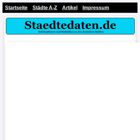
Startseite
Städte A-Z
Artikel
Impressum