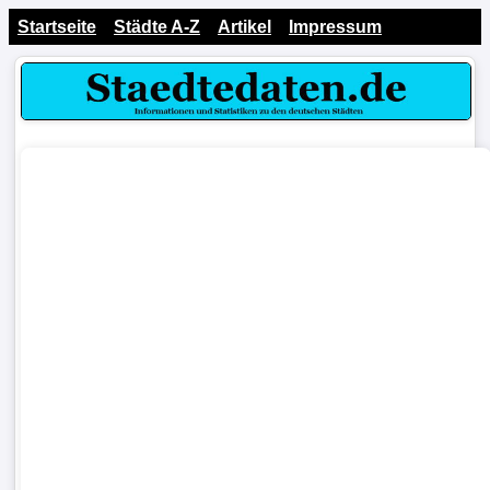
Startseite
Städte A-Z
Artikel
Impressum