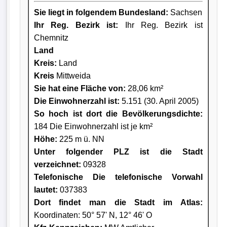
Sie liegt in folgendem Bundesland:
Sachsen
Ihr Reg. Bezirk ist:
Ihr Reg. Bezirk ist
Chemnitz
Land
Kreis
:
Land
Kreis
Mittweida
Sie hat eine Fläche von:
28,06 km²
Die Einwohnerzahl ist:
5.151 (30. April 2005)
So hoch ist dort die Bevölkerungsdichte:
184 Die Einwohnerzahl ist je km²
Höhe:
225 m ü. NN
Unter folgender PLZ ist die Stadt
verzeichnet:
09328
Telefonische Die telefonische Vorwahl
lautet:
037383
Dort findet man die Stadt im Atlas:
Koordinaten: 50° 57' N, 12° 46' O