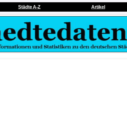
Städte A-Z
Artikel