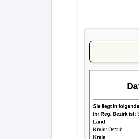
Da
Sie liegt in folge
Ihr Reg. Bezirk ist:
S
Land
Kreis
:
Ostalb
Kreis