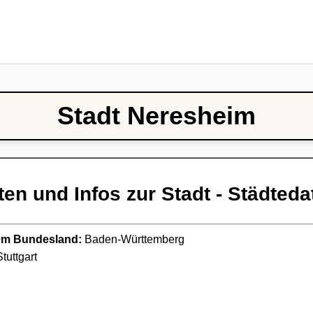
Stadt Neresheim
ten und Infos zur Stadt - Städteda
ndem Bundesland:
Baden-Württemberg
tuttgart