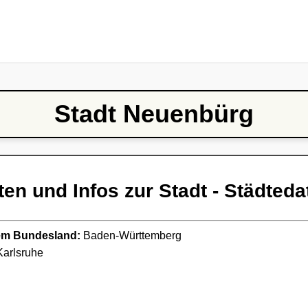
Stadt Neuenbürg
ten und Infos zur Stadt - Städteda
ndem Bundesland:
Baden-Württemberg
arlsruhe