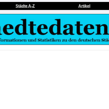
Städte A-Z
Artikel