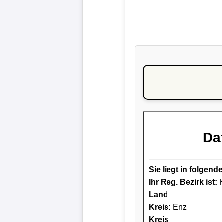
Da
Sie liegt in folge
Ihr Reg. Bezirk ist:
K
Land
Kreis
:
Enz
Kreis