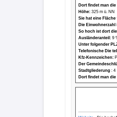
Dort findet man die 
Höhe:
325 m ü. NN
Sie hat eine Fläche
Die Einwohnerzahl i
So hoch ist dort di
Ausländeranteil:
9 
Unter folgender PLZ
Telefonische Die te
Kfz-Kennzeichen:
P
Der Gemeindeschlüs
Stadtgliederung
: 4
Dort findet man die