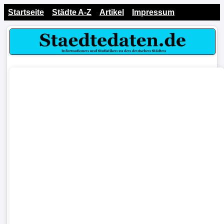
Startseite
Städte A-Z
Artikel
Impressum