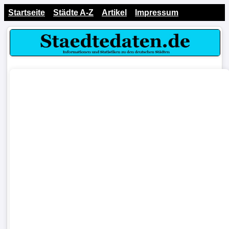
Startseite
Städte A-Z
Artikel
Impressum