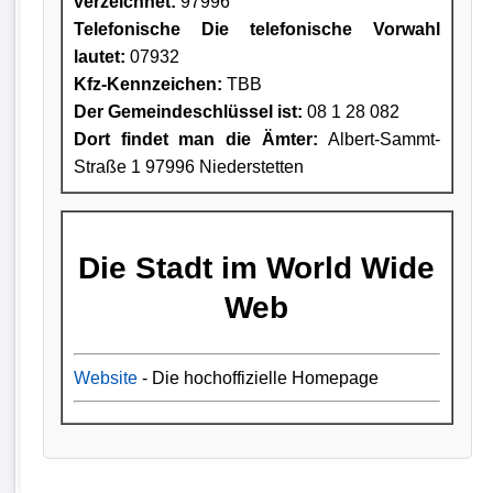
verzeichnet:
97996
Telefonische Die telefonische Vorwahl
lautet:
07932
Kfz-Kennzeichen:
TBB
Der Gemeindeschlüssel ist:
08 1 28 082
Dort findet man die Ämter:
Albert-Sammt-
Straße 1 97996 Niederstetten
Die Stadt im World Wide
Web
Website
- Die hochoffizielle Homepage