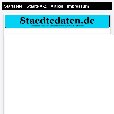
Startseite
Städte A-Z
Artikel
Impressum