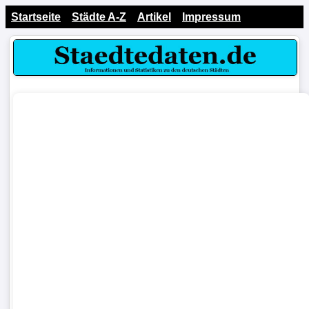
Startseite
Städte A-Z
Artikel
Impressum