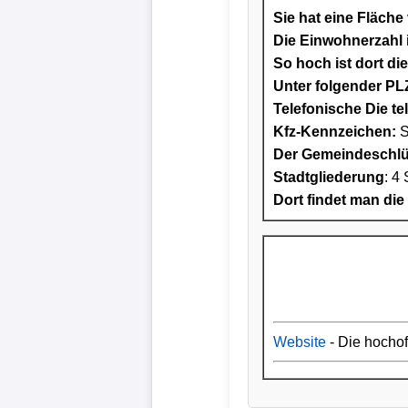
Sie hat eine Fläche
Die Einwohnerzahl i
So hoch ist dort di
Unter folgender PLZ
Telefonische Die te
Kfz-Kennzeichen:
S
Der Gemeindeschlüs
Stadtgliederung
: 4 
Dort findet man die
Website
- Die hocho