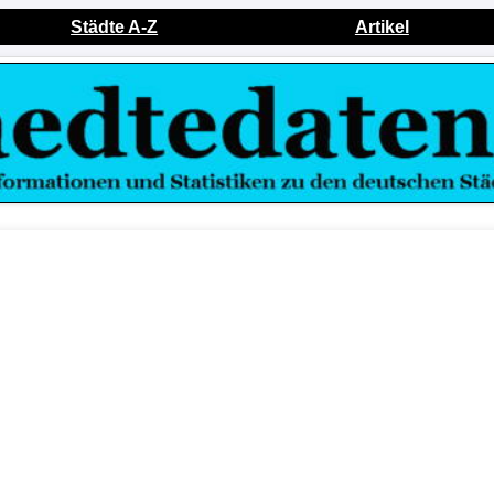
Städte A-Z
Artikel