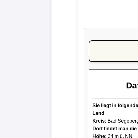
Da
Sie liegt in folge
Land
Kreis
:
Bad Segeber
Dort findet man die 
Höhe:
34 m ü. NN