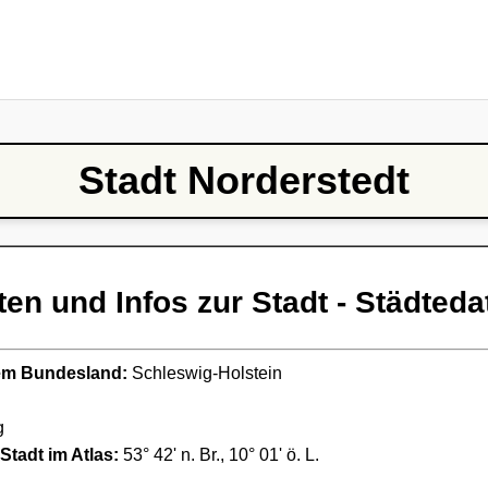
Stadt Norderstedt
ten und Infos zur Stadt - Städteda
ndem Bundesland:
Schleswig-Holstein
g
Stadt im Atlas:
53° 42' n. Br., 10° 01' ö. L.