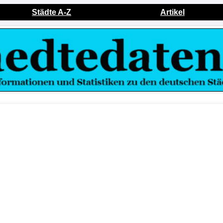
Städte A-Z
Artikel