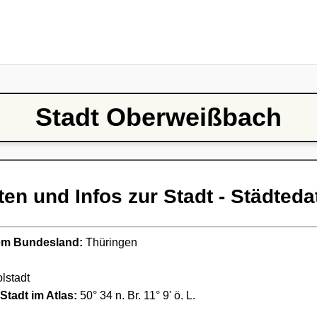
Stadt Oberweißbach
ten und Infos zur Stadt - Städteda
ndem Bundesland:
Thüringen
lstadt
Stadt im Atlas:
50° 34 n. Br. 11° 9' ö. L.