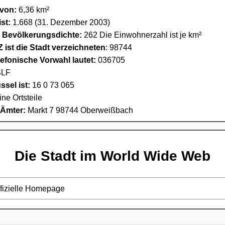
 von:
6,36 km²
st:
1.668 (31. Dezember 2003)
e Bevölkerungsdichte:
262 Die Einwohnerzahl ist je km²
 ist die Stadt verzeichneten
: 98744
lefonische Vorwahl lautet:
036705
LF
sel ist:
16 0 73 065
ine Ortsteile
 Ämter:
Markt 7 98744 Oberweißbach
Die Stadt im World Wide Web
ffizielle Homepage