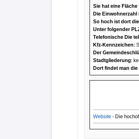
Sie hat eine Fläche
Die Einwohnerzahl i
So hoch ist dort di
Unter folgender PLZ
Telefonische Die te
Kfz-Kennzeichen:
S
Der Gemeindeschlüs
Stadtgliederung
: ke
Dort findet man die
Website
- Die hocho