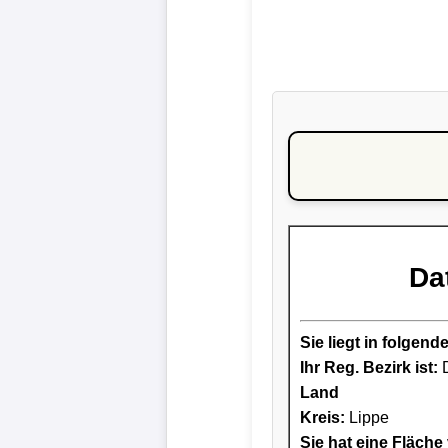
Da
Sie liegt in folge
Ihr Reg. Bezirk ist:
D
Land
Kreis
:
Lippe
Sie hat eine Fläche