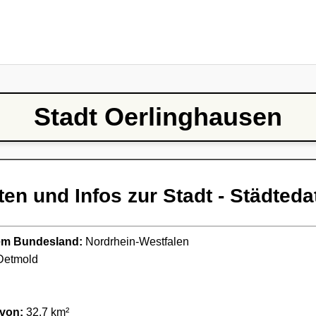
Stadt Oerlinghausen
ten und Infos zur Stadt - Städteda
ndem Bundesland:
Nordrhein-Westfalen
etmold
 von:
32,7 km²