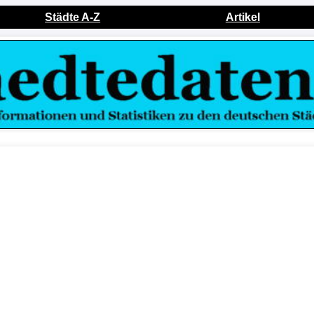
Städte A-Z
Artikel