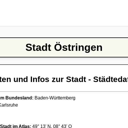
Stadt Östringen
ten und Infos zur Stadt - Städteda
ndem Bundesland:
Baden-Württemberg
arlsruhe
Stadt im Atlas:
49° 13' N, 08° 43' O