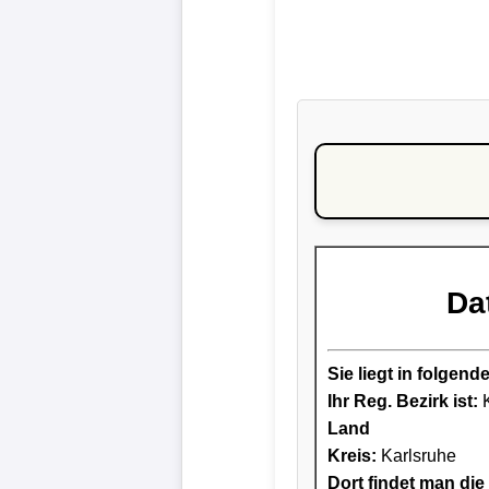
Da
Sie liegt in folge
Ihr Reg. Bezirk ist:
K
Land
Kreis
:
Karlsruhe
Dort findet man die 