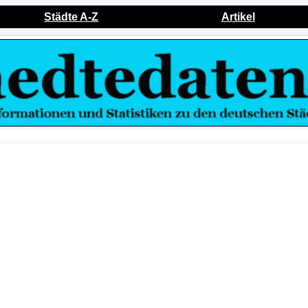
Städte A-Z
Artikel