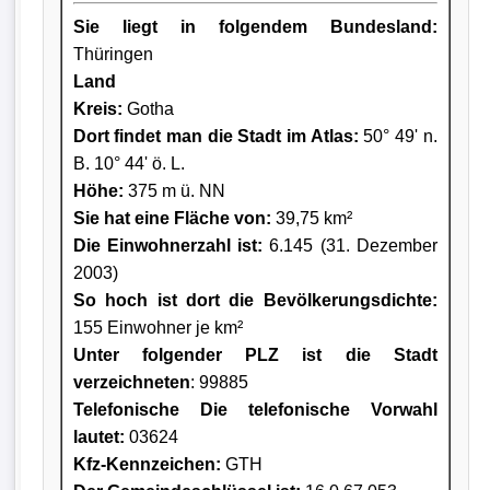
Sie liegt in folgendem Bundesland:
Thüringen
Land
Kreis
:
Gotha
Dort findet man die Stadt im Atlas:
50° 49' n.
B. 10° 44' ö. L.
Höhe:
375 m ü. NN
Sie hat eine Fläche von:
39,75 km²
Die Einwohnerzahl ist:
6.145 (31. Dezember
2003)
So hoch ist dort die Bevölkerungsdichte:
155 Einwohner je km²
Unter folgender PLZ ist die Stadt
verzeichneten
: 99885
Telefonische Die telefonische Vorwahl
lautet:
03624
Kfz-Kennzeichen:
GTH