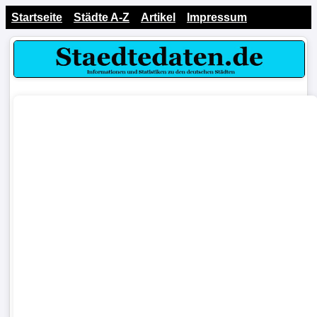
Startseite
Städte A-Z
Artikel
Impressum