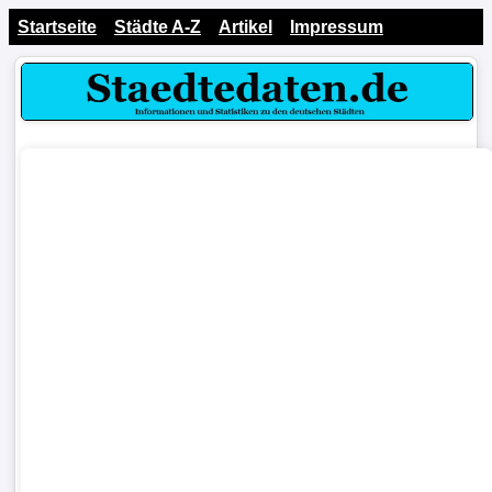
Startseite
Städte A-Z
Artikel
Impressum