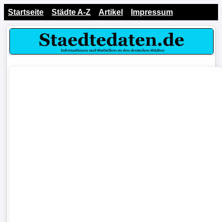
Startseite
Städte A-Z
Artikel
Impressum