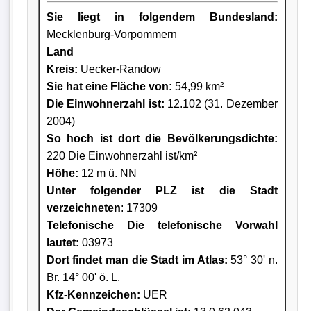
Sie liegt in folgendem Bundesland:
Mecklenburg-Vorpommern
Land
Kreis
:
Uecker-Randow
Sie hat eine Fläche von:
54,99 km²
Die Einwohnerzahl ist:
12.102 (31. Dezember
2004)
So hoch ist dort die Bevölkerungsdichte:
220 Die Einwohnerzahl ist/km²
Höhe:
12 m ü. NN
Unter folgender PLZ ist die Stadt
verzeichneten
: 17309
Telefonische Die telefonische Vorwahl
lautet:
03973
Dort findet man die Stadt im Atlas:
53° 30' n.
Br. 14° 00' ö. L.
Kfz-Kennzeichen:
UER