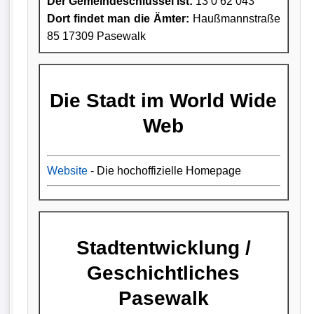
Der Gemeindeschlüssel ist:
13 0 62 043
Dort findet man die Ämter:
Haußmannstraße
85 17309 Pasewalk
Die Stadt im World Wide
Web
Website
- Die hochoffizielle Homepage
Stadtentwicklung /
Geschichtliches
Pasewalk