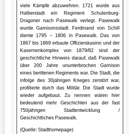
viele Kämpfe abzuwehren. 1721 wurde aus
Halberstadt ein Regiment Schulenburg-
Dragoner nach Pasewalk verlegt. Pasewalk
wurde Garnisonsstadt. Ferdinand von Schill
diente 1795 – 1806 in Pasewalk. Das von
1867 bis 1869 erbaute Offizierskasino und der
Kasernenkomplex von 1879/82 sind der
geschichtliche Hinweis darauf, daß Pasewalk
über 200 Jahre ununterbrochen Garnison
eines berittenen Regiments war. Die Stadt, die
infolge des 30jährigen Krieges zerstört war,
profitierte durch das Militär. Die Stadt wurde
wieder aufgebaut. Zu nennen wären hier
bedeutend mehr Geschichten aus der fast
750jährigen Stadtentwicklung /
Geschichtliches Pasewalk.
(Quelle: Stadthomepage)